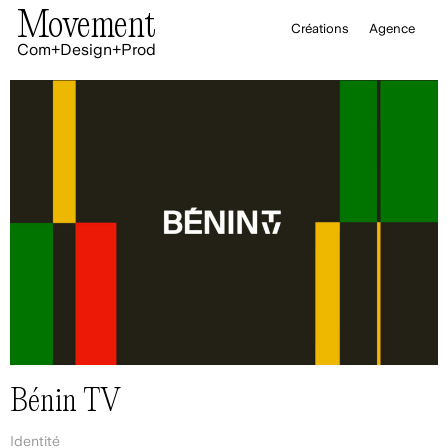
Movement
Créations
Agence
Com+Design+Prod
Bénin TV
Identité