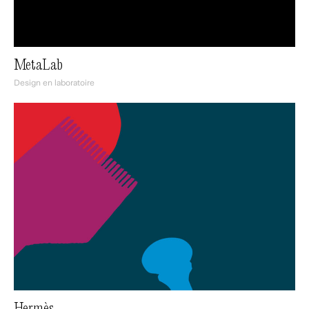
MetaLab
Design en laboratoire