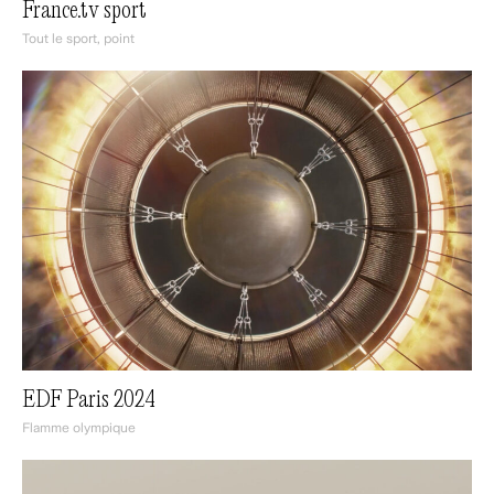
France.tv sport
Tout le sport, point
EDF Paris 2024
Flamme olympique