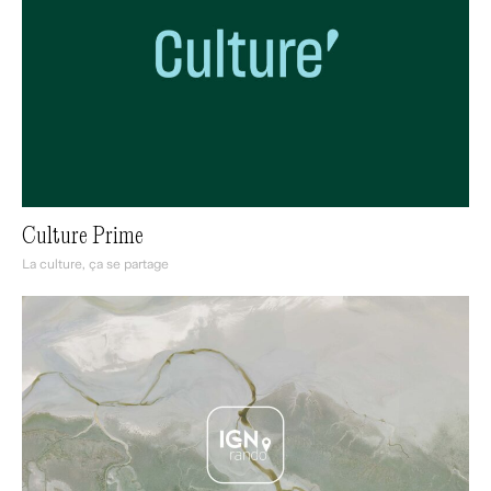
Culture Prime
La culture, ça se partage