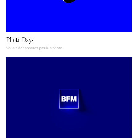
Photo Days
Vous n’échapperez pas à la photo