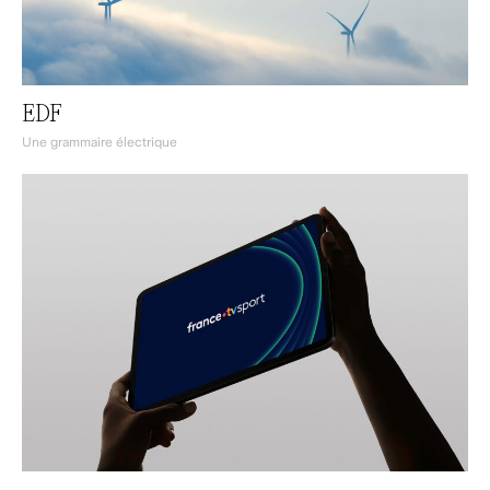
EDF
Une grammaire électrique