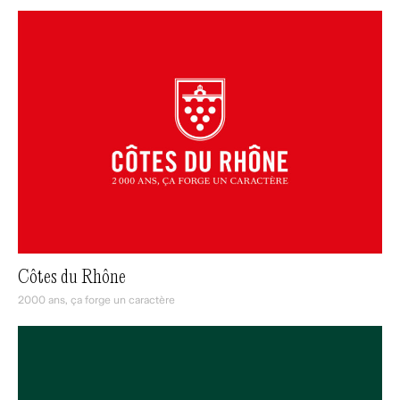
Côtes du Rhône
2000 ans, ça forge un caractère