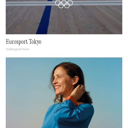
Eurosport Tokyo
Vidéogrammes