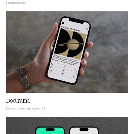
Landscapes
Docurama
Le doc avec un grand D