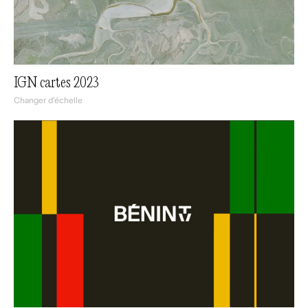
IGN cartes 2023
Changer d'échelle