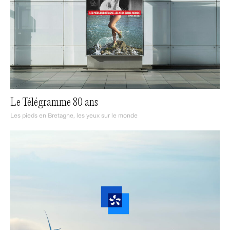
Le Télégramme 80 ans
Les pieds en Bretagne, les yeux sur le monde