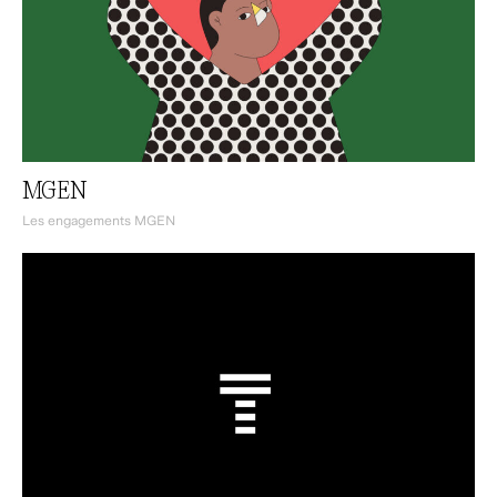
MGEN
Les engagements MGEN