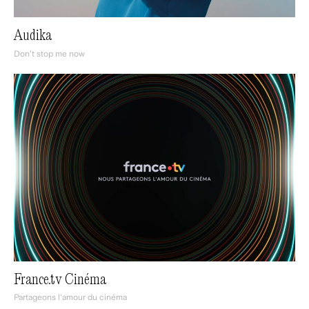
Audika
Don’t stop me now
France.tv Cinéma
Partageons l'amour du cinéma