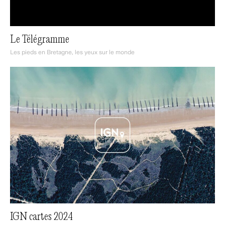
Le Télégramme
Les pieds en Bretagne, les yeux sur le monde
IGN cartes 2024