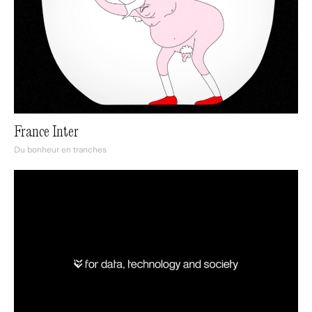
France Inter
Du bonheur en tranches