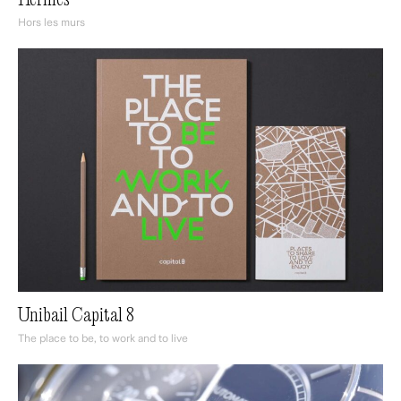
Hermès
Hors les murs
Unibail Capital 8
The place to be, to work and to live