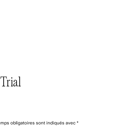
rial
mps obligatoires sont indiqués avec
*