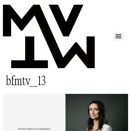
bfmtv_13