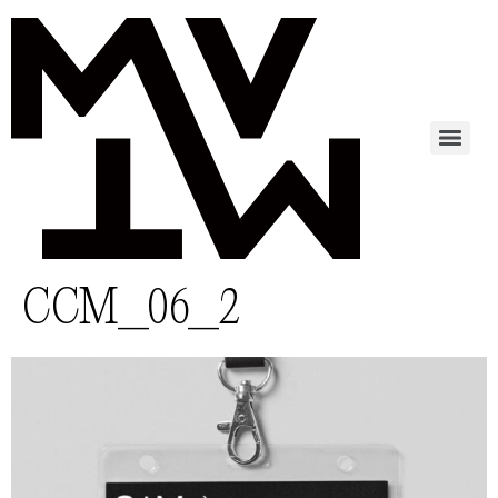
CCM_06_2