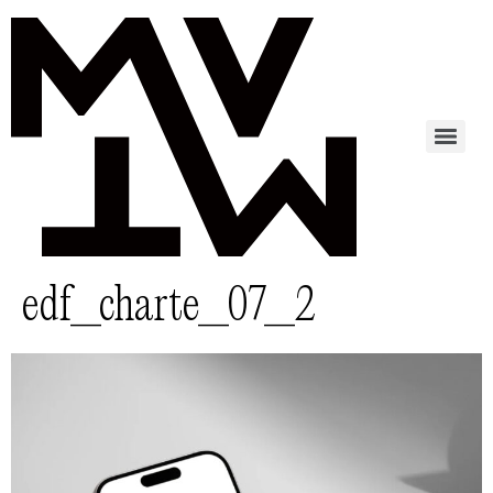
edf_charte_07_2