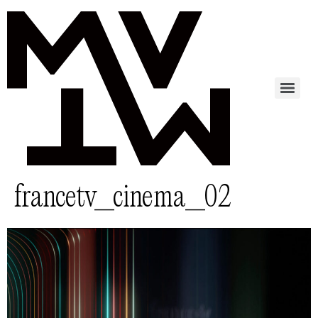
francetv_cinema_02