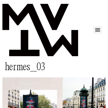
hermes_03