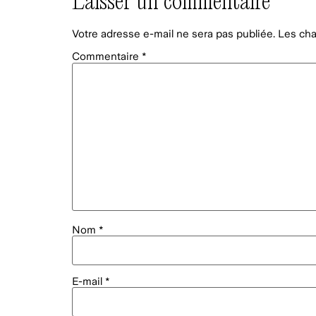
Laisser un commentaire
Votre adresse e-mail ne sera pas publiée.
Les cha
Commentaire
*
Nom
*
E-mail
*