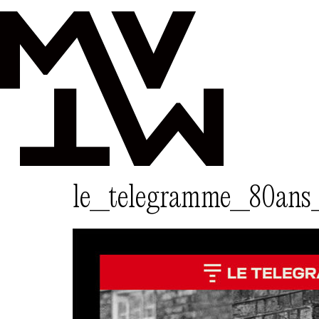
le_telegramme_80ans