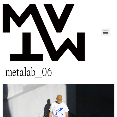
metalab_06